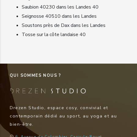
Saubion 40230 dans les Landes 40
Seignosse 40510 dans les Landes
Soustons près de Dax dans les Landes
Tosse sur la côte landaise 40
QUI SOMMES NOUS ?
Drezen Studio, espace cosy, convivial et
contemporain dédié au sport, au yoga et au
bien-être.
6, Avenue du Colombier, Carry-le-Rouet