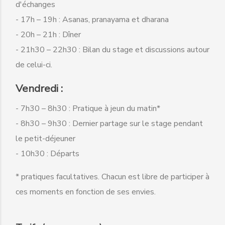
d'échanges
- 17h – 19h : Asanas, pranayama et dharana
- 20h – 21h : Dîner
- 21h30 – 22h30 : Bilan du stage et discussions autour
de celui-ci.
Vendredi :
- 7h30 – 8h30 : Pratique à jeun du matin*
- 8h30 – 9h30 : Dernier partage sur le stage pendant
le petit-déjeuner
- 10h30 : Départs
* pratiques facultatives. Chacun est libre de participer à
ces moments en fonction de ses envies.