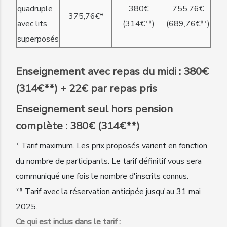
quadruple
380€
755,76€
375,76€*
avec lits
(314€**)
(689,76€**)
superposés
Enseignement avec repas du midi : 380€
(314€**) + 22€ par repas pris
Enseignement seul hors pension
complète : 380€ (314€**)
* Tarif maximum. Les prix proposés varient en fonction
du nombre de participants. Le tarif définitif vous sera
communiqué une fois le nombre d'inscrits connus.
** Tarif avec la réservation anticipée jusqu'au 31 mai
2025.
Ce qui est inclus dans le tarif :